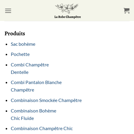
Passer
au
contenu
Produits
Sac bohème
Pochette
Combi Champêtre
Dentelle
Combi Pantalon Blanche
Champêtre
Combinaison Smockée Champêtre
Combinaison Bohème
Chic Fluide
Combinaison Champêtre Chic