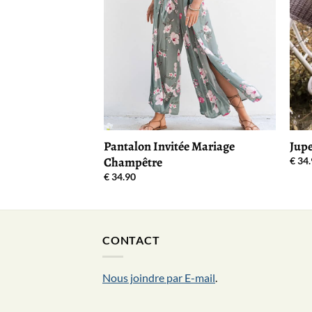
Pantalon Invitée Mariage
Jup
Champêtre
€
34.
€
34.90
CONTACT
Nous joindre par E-mail
.