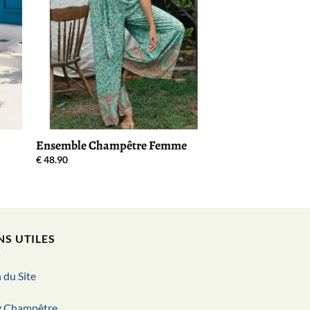
Ensemble Champêtre Femme
€
48.90
NS UTILES
 du Site
g Champêtre