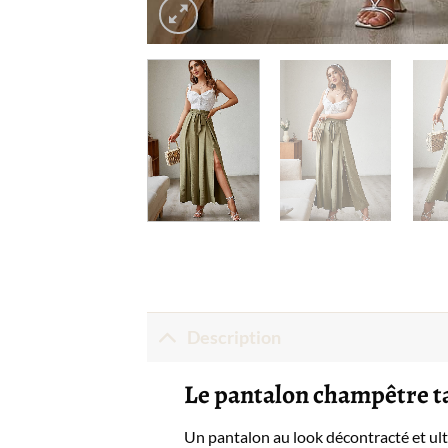
Description
Le pantalon champêtre ta
Un pantalon au look décontracté et ultr