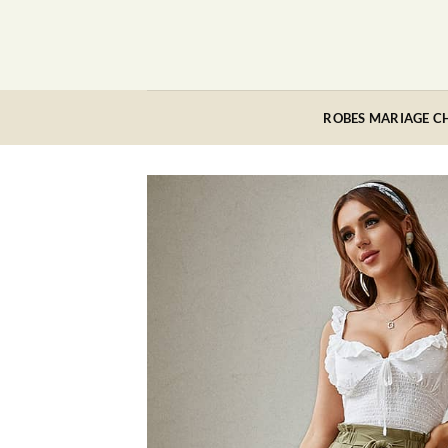
Passer
au
contenu
ROBES MARIAGE C