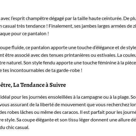
vec l’esprit champêtre dégagé par la taille haute ceinturée. De pl
m casual très tendance ! Finalement, ses jambes larges armées de z
Craque pour ce pantalon !
 coupe fluide, ce pantalon apporte une touche d’élégance et de style
t être associé avec des tenues printanières ou estivales. La coule
tre naturel. Son style fendu apporte une touche féminine à la pièce
de tes incontournables de ta garde-robe !
être, La Tendance à Suivre
idéal pour les journées ensoleillées à la campagne ou à la plage. So
vous assurant de la liberté de mouvement que vous recherchez lors
des robes lâches ou même des caracos. Il est parfait pour les journé
e style. Sa coupe élégante et son tissu léger donnent une allure dé
u chic casual.