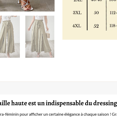
ille haute est un indispensable du dressing
a-féminin pour afficher un certaine élégance à chaque saison ! Grâ