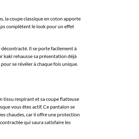
us, la coupe classique en coton apporte
ips complètent le look pour un effet
 décontracté. Il se porte facilement à
ur kaki rehausse sa présentation déjà
 pour se révéler à chaque fois unique.
n tissu respirant et sa coupe flatteuse
que vous êtes actif. Ce pantalon se
es chaudes, car il offre une protection
contractée qui saura satisfaire les