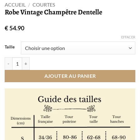
ACCUEIL
/
COURTES
Robe Vintage Champêtre Dentelle
€
54.90
EFFACER
Taille
quantité de Robe Vintage Champêtre Dentelle
AJOUTER AU PANIER