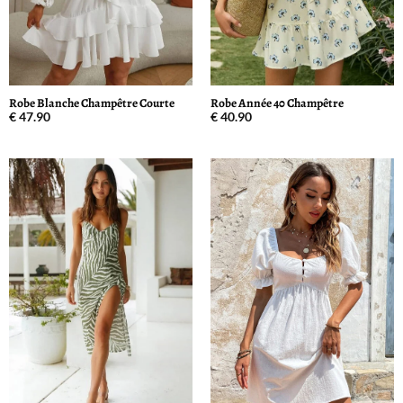
Robe Blanche Champêtre Courte
Robe Année 40 Champêtre
€
47.90
€
40.90