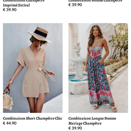
Combinaison Champêtre
Combinaison Fendue Champêtre
Imprimé Estival
€
39.90
€
39.90
Combinaison Short Champêtre Chic
Combinaison Longue Femme
Mariage Champêtre
€
44.90
€
39.90