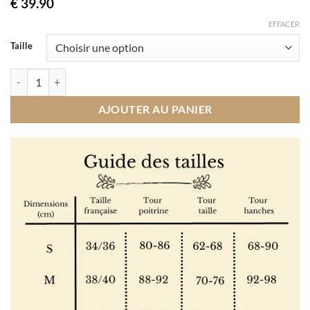
€
39.90
EFFACER
Taille
quantité de Combinaison Smockée Champêtre
AJOUTER AU PANIER