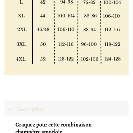
Description
Craquez pour cette combinaison
champêtre smockée