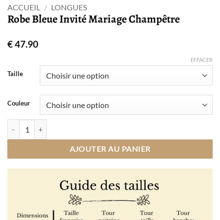
ACCUEIL
/
LONGUES
Robe Bleue Invité Mariage Champêtre
€
47.90
EFFACER
Taille
Couleur
quantité de Robe Bleue Invité Mariage Champêtre
AJOUTER AU PANIER