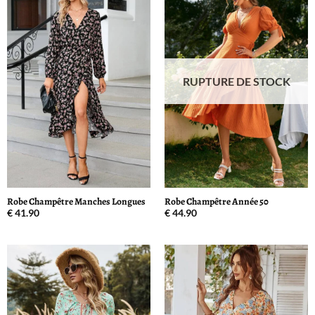
RUPTURE DE STOCK
Robe Champêtre Manches Longues
Robe Champêtre Année 50
€
41.90
€
44.90