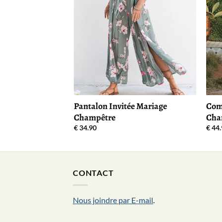
Pantalon Invitée Mariage
Com
Champêtre
Cha
€
34.90
€
44.
CONTACT
Nous joindre par E-mail
.