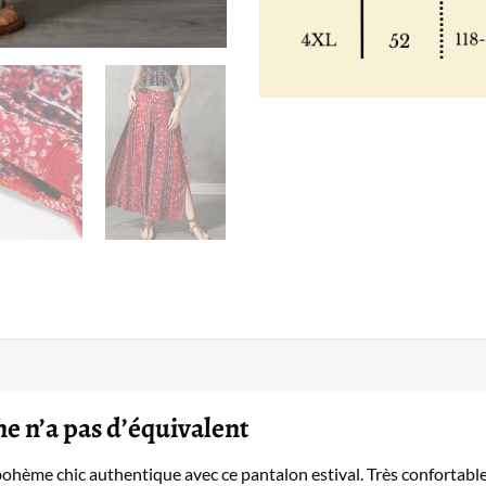
e n’a pas d’équivalent
hème chic authentique avec ce pantalon estival. Très confortable et