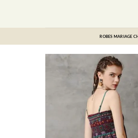
Passer
au
contenu
ROBES MARIAGE C