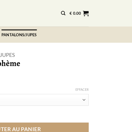
€
0.00
PANTALONS/JUPES
JUPES
Bohème
EFFACER
de Bohème
TER AU PANIER