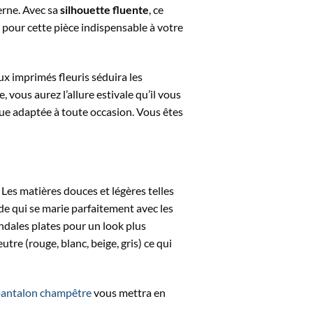
erne. Avec sa
silhouette fluente
, ce
 pour cette pièce indispensable à votre
ux imprimés fleuris séduira les
 vous aurez l’allure estivale qu’il vous
nue adaptée à toute occasion. Vous êtes
 Les matières douces et légères telles
ide qui se marie parfaitement avec les
ndales plates pour un look plus
re (rouge, blanc, beige, gris) ce qui
antalon champêtre
vous mettra en