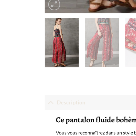
Description
Ce pantalon fluide bohèm
Vous vous reconnaîtrez dans un style bo