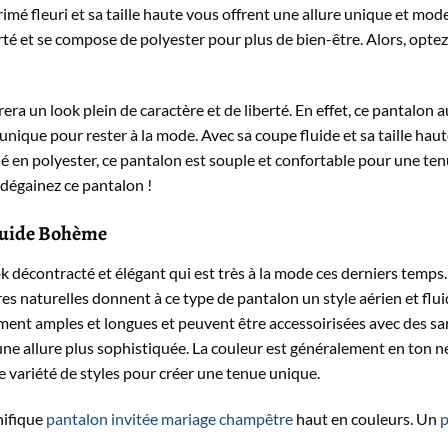
rimé fleuri et sa taille haute vous offrent une allure unique et mod
té et se compose de polyester pour plus de bien-être. Alors, optez
a un look plein de caractère et de liberté. En effet, ce pantalon a
unique pour rester à la mode. Avec sa coupe fluide et sa taille haute,
ué en polyester, ce pantalon est souple et confortable pour une te
 dégainez ce pantalon !
luide Bohème
 décontracté et élégant qui est très à la mode ces derniers temps.
bres naturelles donnent à ce type de pantalon un style aérien et flu
ment amples et longues et peuvent être accessoirisées avec des sa
e allure plus sophistiquée. La couleur est généralement en ton neut
e variété de styles pour créer une tenue unique.
nifique
pantalon invitée mariage champêtre
haut en couleurs. Un
p