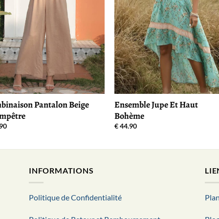
binaison Pantalon Beige
Ensemble Jupe Et Haut
mpêtre
Bohème
90
€
44.90
INFORMATIONS
LIE
Politique de Confidentialité
Plan