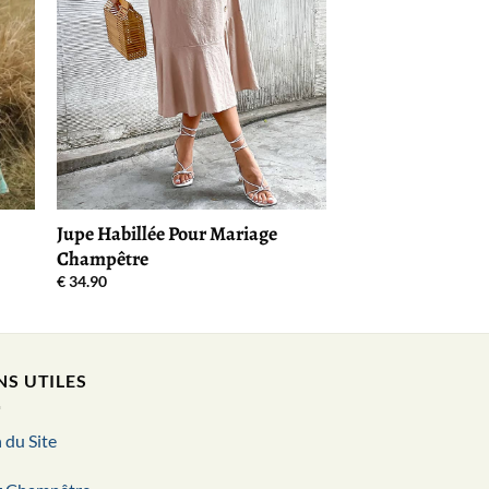
Jupe Habillée Pour Mariage
Champêtre
€
34.90
NS UTILES
 du Site