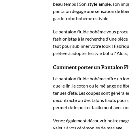
beau temps ! Son
style ample
, son imp
pantalon dégage une sensation de liber
garde-robe bohème estivale !
Le pantalon fluide bohème vous procurer
fashionistas à la recherche d’une pièce 
faut pour sublimer votre look ! Fabriq
prête/e à adopter le style boho ? Alors,
Comment porter un Pantalon F
Le pantalon fluide bohème offre un look
que le lin, le coton ou le mélange de fi
tenues d’été. Les coupes sont générale
décontracté ou des talons hauts pour un
permet de le porter facilement avec un
Venez également découvrir notre mag
valeur à vos cérémonies de mariage.