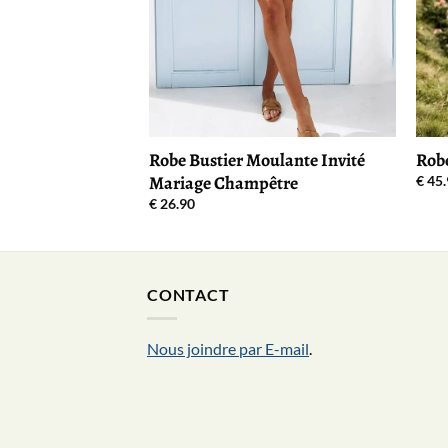
Robe Bustier Moulante Invité
Rob
Mariage Champêtre
€
45.
€
26.90
CONTACT
Nous joindre par E-mail
.