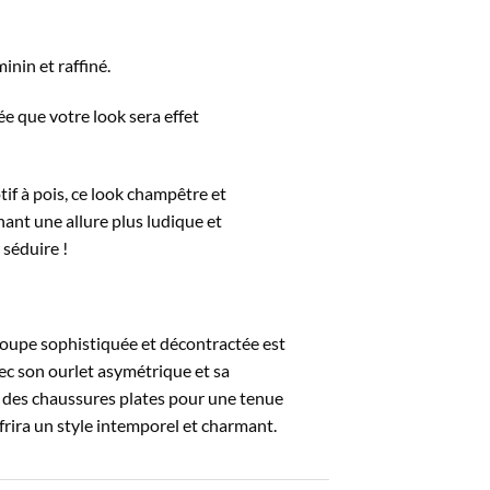
nin et raffiné.
e que votre look sera effet
if à pois, ce look champêtre et
ant une allure plus ludique et
 séduire !
 coupe sophistiquée et décontractée est
ec son ourlet asymétrique et sa
 à des chaussures plates pour une tenue
frira un style intemporel et charmant.