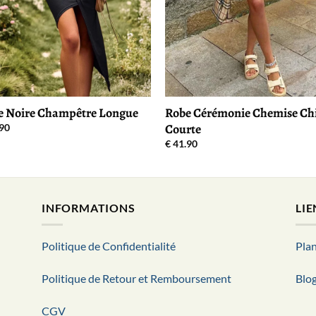
e Noire Champêtre Longue
Robe Cérémonie Chemise Ch
Courte
90
€
41.90
INFORMATIONS
LIE
Politique de Confidentialité
Plan
Politique de Retour et Remboursement
Blo
CGV