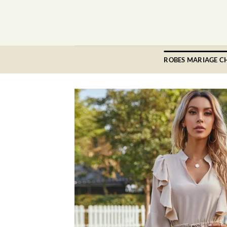
Passer
au
contenu
ROBES MARIAGE C