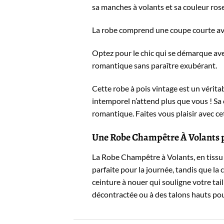
sa manches à volants et sa couleur rose
La robe comprend une coupe courte avec
Optez pour le chic qui se démarque ave
romantique sans paraître exubérant.
Cette robe à pois vintage est un vérita
intemporel n’attend plus que vous ! Sa
romantique. Faites vous plaisir avec ce
Une Robe Champêtre À Volants 
La Robe Champêtre à Volants, en tissu l
parfaite pour la journée, tandis que l
ceinture à nouer qui souligne votre tai
décontractée ou à des talons hauts pou