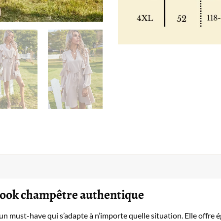
 look champêtre authentique
 un must-have qui s’adapte à n’importe quelle situation. Elle offre