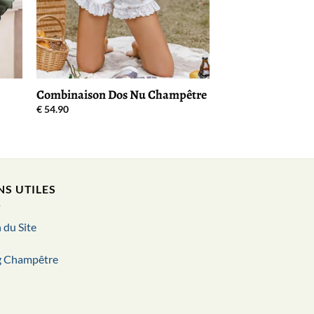
Combinaison Dos Nu Champêtre
€
54.90
NS UTILES
 du Site
g Champêtre