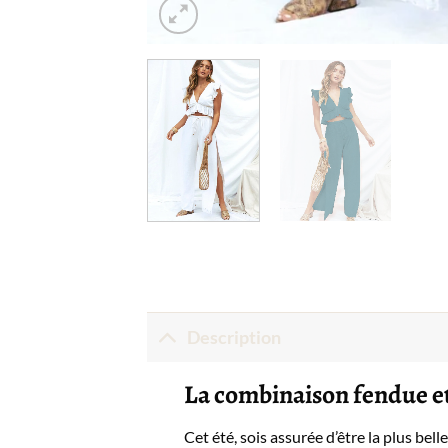
Description
La combinaison fendue et
Cet été, sois assurée d’être la plus b