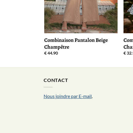
Combinaison Pantalon Beige
Comb
Champêtre
Cha
€
44.90
€
32.
CONTACT
Nous joindre par E-mail
.