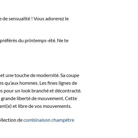
e de sensualité ! Vous adorerez le
 préférés du printemps-été. Ne te
e et une touche de modernité. Sa coupe
es qu’aux hommes. Les fines lignes de
es pour un look branché et décontracté.
une grande liberté de mouvement. Cette
gant(e) et libre de vos mouvements.
llection de
combinaison champêtre