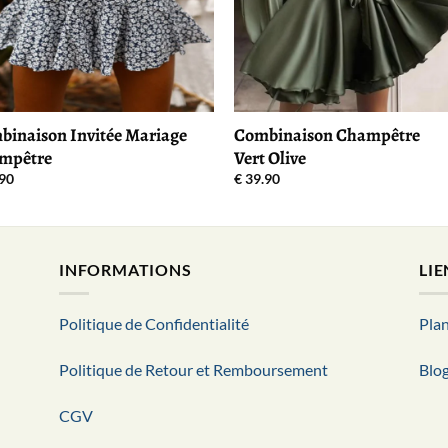
inaison Invitée Mariage
Combinaison Champêtre
mpêtre
Vert Olive
90
€
39.90
INFORMATIONS
LIE
Politique de Confidentialité
Plan
Politique de Retour et Remboursement
Blo
CGV