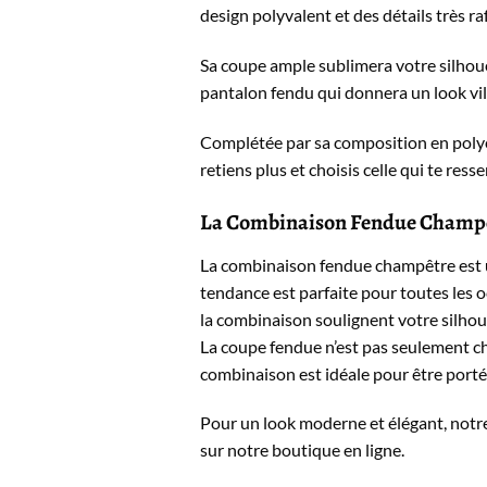
design polyvalent et des détails très raf
Sa coupe ample sublimera votre silhouet
pantalon fendu qui donnera un look vil
Complétée par sa composition en polyes
retiens plus et choisis celle qui te ress
La Combinaison Fendue Champêtr
La combinaison fendue champêtre est un
tendance est parfaite pour toutes les 
la combinaison soulignent votre silhou
La coupe fendue n’est pas seulement chi
combinaison est idéale pour être porté
Pour un look moderne et élégant, notr
sur notre boutique en ligne.