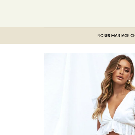
Passer
au
contenu
ROBES MARIAGE C