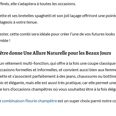
finés, elle s’adaptera à toutes les occasions.
te et ses bretelles spaghetti et son joli laçage offriront une point
lageois à votre tenue.
ter, cette combi sera idéale pour créer l’une de vos futures looks
emble !
e donne Une Allure Naturelle pour les Beaux Jours
 vêtement multi-fonction, qui offre à la fois une coupe classiqu
occasions formelles et informelles, et convient aussi bien aux femm
ette et s’associent parfaitement à des jeans, chaussures ou bottin
c et élégante, mais elle est aussi très pratique, car elle permet 
e lors d’occasions champêtres où vous souhaitez être à la fois élé
e
combinaison fleurie champêtre
est un super choix parmi notre co