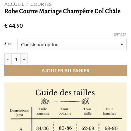
ACCUEIL
/
COURTES
Robe Courte Mariage Champêtre Col Châle
€
44.90
EFFACER
Size
quantité de Robe Courte Mariage Champêtre Col Châle
AJOUTER AU PANIER