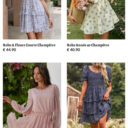
Robe A Fleurs Courte Champêtre
Robe Année 40 Champêtre
€
44.90
€
40.90