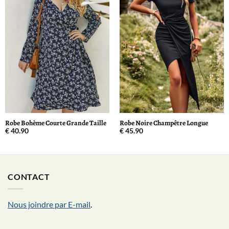
Robe Bohème Courte Grande Taille
Robe Noire Champêtre Longue
€
40.90
€
45.90
CONTACT
Nous joindre par E-mail
.