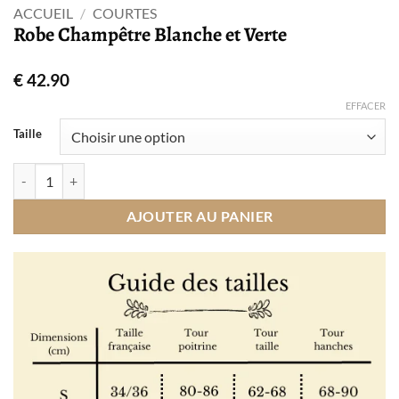
ACCUEIL
/
COURTES
Robe Champêtre Blanche et Verte
€
42.90
EFFACER
Taille
quantité de Robe Champêtre Blanche et Verte
AJOUTER AU PANIER