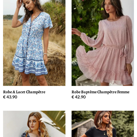
Robe A Lacet Champêtre
Robe Baptême Champêtre Femme
€
43.90
€
42.90