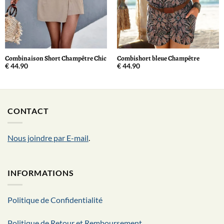
Combinaison Short Champêtre Chic
Combishort bleue Champêtre
€
44.90
€
44.90
CONTACT
Nous joindre par E-mail
.
INFORMATIONS
Politique de Confidentialité
Politique de Retour et Remboursement