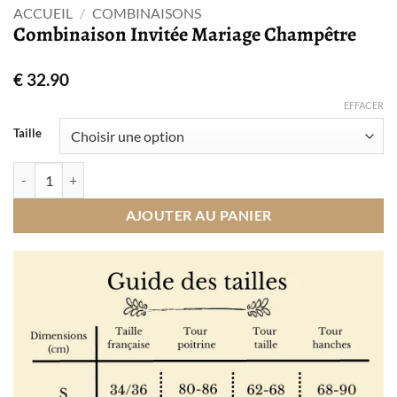
ACCUEIL
/
COMBINAISONS
Combinaison Invitée Mariage Champêtre
€
32.90
EFFACER
Taille
quantité de Combinaison Invitée Mariage Champêtre
AJOUTER AU PANIER