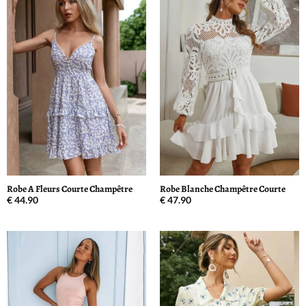
Robe A Fleurs Courte Champêtre
Robe Blanche Champêtre Courte
€
44.90
€
47.90