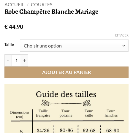
ACCUEIL
/
COURTES
Robe Champêtre Blanche Mariage
€
44.90
EFFACER
Taille
quantité de Robe Champêtre Blanche Mariage
AJOUTER AU PANIER