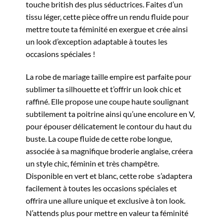
touche british des plus séductrices. Faites d’un
tissu léger, cette pièce offre un rendu fluide pour
mettre toute ta féminité en exergue et crée ainsi
un look d’exception adaptable à toutes les
occasions spéciales !
La robe de mariage taille empire est parfaite pour
sublimer ta silhouette et t’offrir un look chic et
raffiné. Elle propose une coupe haute soulignant
subtilement ta poitrine ainsi qu’une encolure en V,
pour épouser délicatement le contour du haut du
buste. La coupe fluide de cette robe longue,
associée à sa magnifique broderie anglaise, créera
un style chic, féminin et très champêtre.
Disponible en vert et blanc, cette robe s’adaptera
facilement à toutes les occasions spéciales et
offrira une allure unique et exclusive à ton look.
N’attends plus pour mettre en valeur ta féminité