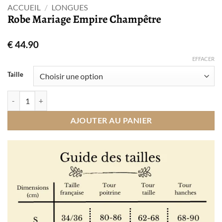
ACCUEIL
/
LONGUES
Robe Mariage Empire Champêtre
€
44.90
EFFACER
Taille
quantité de Robe Mariage Empire Champêtre
AJOUTER AU PANIER