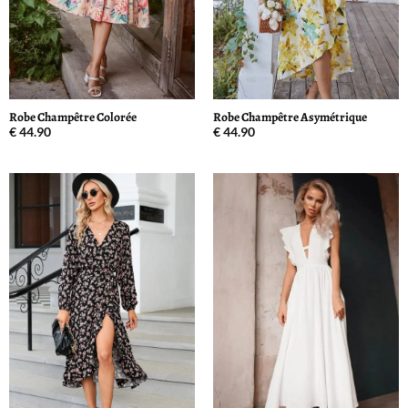
Robe Champêtre Colorée
Robe Champêtre Asymétrique
€
44.90
€
44.90