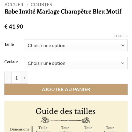
ACCUEIL
/
COURTES
Robe Invité Mariage Champêtre Bleu Motif
€
41.90
EFFACER
Taille
Couleur
quantité de Robe Invité Mariage Champêtre Bleu Motif
AJOUTER AU PANIER