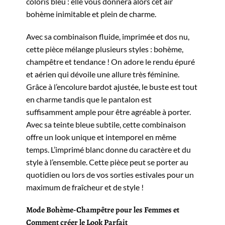
coloris bleu : elle vous donnera alors cet air
bohème inimitable et plein de charme.
Avec sa combinaison fluide, imprimée et dos nu,
cette pièce mélange plusieurs styles : bohème,
champêtre et tendance ! On adore le rendu épuré
et aérien qui dévoile une allure très féminine.
Grâce à l’encolure bardot ajustée, le buste est tout
en charme tandis que le pantalon est
suffisamment ample pour être agréable à porter.
Avec sa teinte bleue subtile, cette combinaison
offre un look unique et intemporel en même
temps. L’imprimé blanc donne du caractère et du
style à l’ensemble. Cette pièce peut se porter au
quotidien ou lors de vos sorties estivales pour un
maximum de fraîcheur et de style !
Mode Bohème-Champêtre pour les Femmes et
Comment créer le Look Parfait