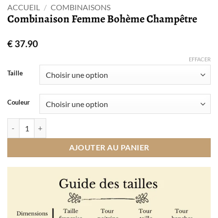
ACCUEIL
/
COMBINAISONS
Combinaison Femme Bohème Champêtre
€
37.90
EFFACER
Taille
Couleur
quantité de Combinaison Femme Bohème Champêtre
AJOUTER AU PANIER