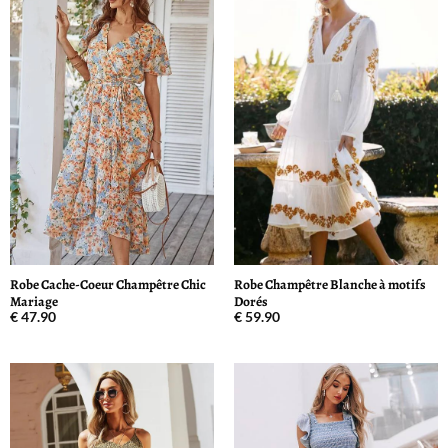
Robe Cache-Coeur Champêtre Chic
Robe Champêtre Blanche à motifs
Mariage
Dorés
€
47.90
€
59.90