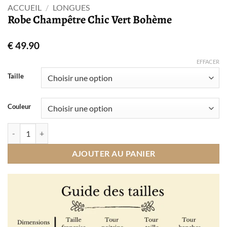
ACCUEIL
/
LONGUES
Robe Champêtre Chic Vert Bohème
€
49.90
EFFACER
Taille
Couleur
quantité de Robe Champêtre Chic Vert Bohème
AJOUTER AU PANIER