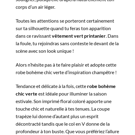
corps d’un air léger.
Toutes les attentions se porteront certainement
sur ta silhouette quand tu feras ton apparition
dans ce ravissant
vêtement vert printanier
. Dans
la foule, tu rejoindras sans conteste le devant de la
scène avec son look unique !
Alors n’hésite pas à te faire plaisir et adopte cette
robe bohème chic verte d’inspiration champêtre !
Tendance et délicate à la fois, cette
robe bohème
chic verte
est idéale pour illuminer la saison
estivale. Son imprimé floral coloré apporte une
touche chic et naturelle à tes tenues. La coupe
trapèze lui donne d’autant plus un esprit
décontracté tandis que le col en V donne de la
profondeur à ton buste. Que vous préfériez l’allure