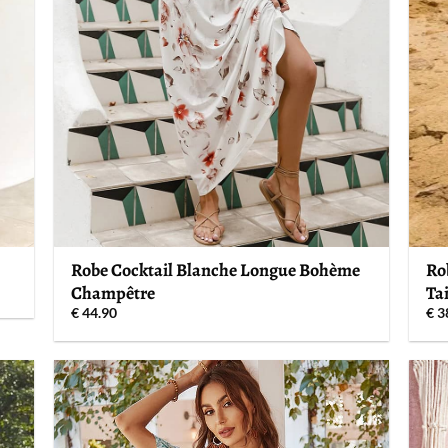
Robe Cocktail Blanche Longue Bohème
Ro
Champêtre
Tai
€
44.90
€
3