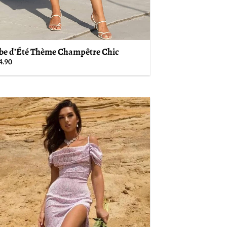
be d’Été Thème Champêtre Chic
4.90