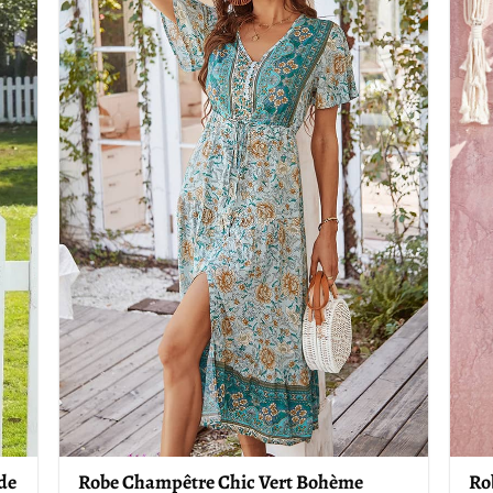
Robe Champêtre Chic Vert Bohème
de
Ro