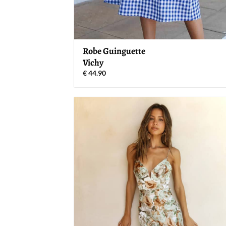
Robe Guinguette
Vichy
€
44.90