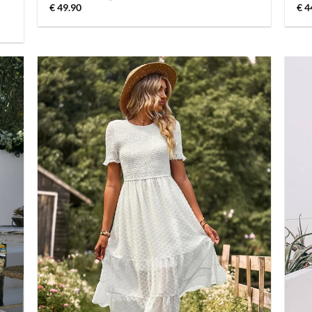
€
49.90
€
4