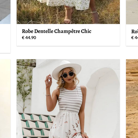
Robe Dentelle Champêtre Chic
Ro
€
44.90
€
4